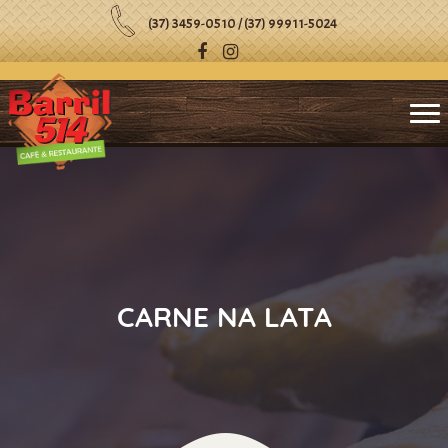
(37) 3459-0510 / (37) 99911-5024
CARNE NA LATA